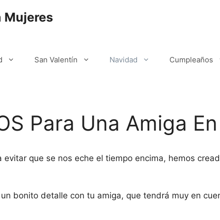
a Mujeres
d
San Valentín
Navidad
Cumpleaños
OS Para Una Amiga En
 evitar que se nos eche el tiempo encima, hemos cread
un bonito detalle con tu amiga, que tendrá muy en cuen