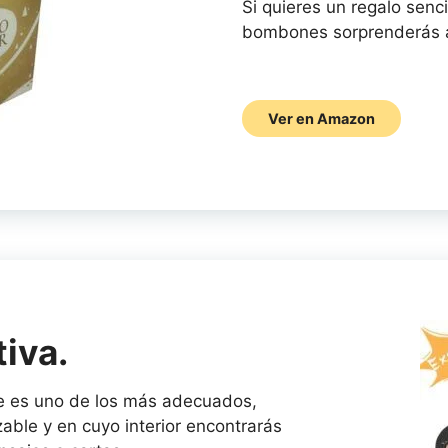
Si quieres un regalo sencil
bombones sorprenderás a
Ver en Amazon
iva.
te es uno de los más adecuados,
able y en cuyo interior encontrarás