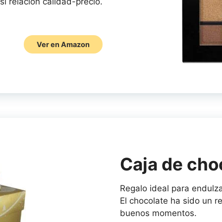
si relación calidad-precio.
Ver en Amazon
Caja de cho
Regalo ideal para endulz
El chocolate ha sido un re
buenos momentos.