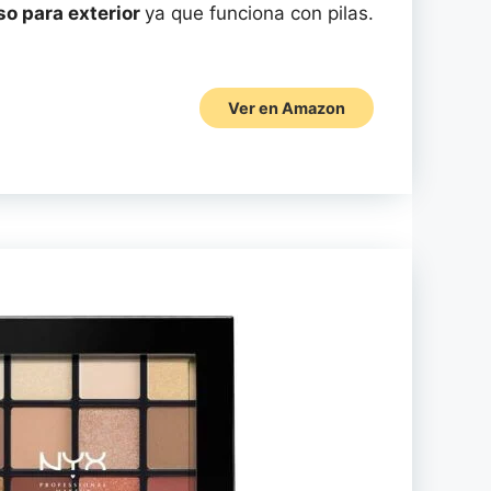
so para exterior
ya que funciona con pilas.
Ver en Amazon