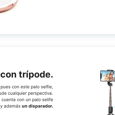
con trípode.
 pues con este palo selfie,
de cualquier perspectiva.
cuenta con un palo selife
e
y además
un disparador.