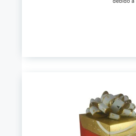
debido a 