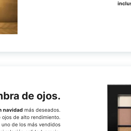
inclu
bra de ojos.
n navidad
más deseados.
ojos de alto rendimiento.
s uno de los más vendidos