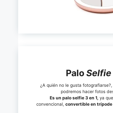
Palo
Selfie
¿A quién no le gusta fotografiarse?,
podremos hacer fotos des
Es un palo selfie 3 en 1,
ya que 
convencional,
convertible en trípod