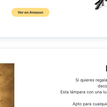
Ver en Amazon
Si quieres regal
deco
Esta lámpara con una lu
Apto para cualqui