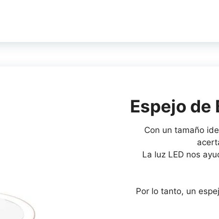
Espejo de 
Con un tamaño idea
acer
La luz LED nos ayu
Por lo tanto, un espe